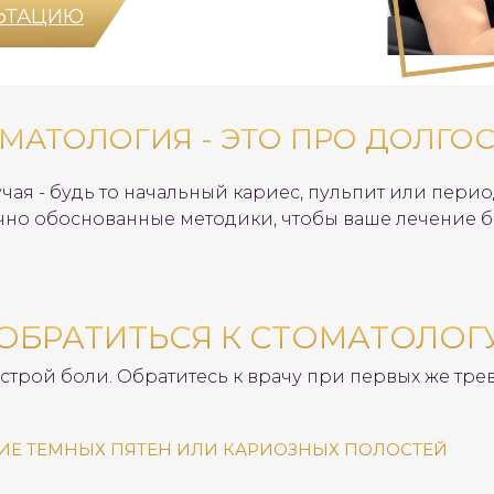
ЬТАЦИЮ
МАТОЛОГИЯ - ЭТО ПРО ДОЛГО
чая - будь то начальный кариес, пульпит или пери
чно обоснованные методики, чтобы ваше лечение 
ОБРАТИТЬСЯ К СТОМАТОЛОГ
острой боли. Обратитесь к врачу при первых же тре
ИЕ ТЕМНЫХ ПЯТЕН ИЛИ КАРИОЗНЫХ ПОЛОСТЕЙ