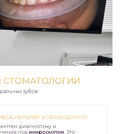
Й СТОМАТОЛОГИИ
ральных зубов
ЕСА: ПУЛЬПИТ И ПЕРИОДОНТИТ
ентген-диагностику и
ечение под
микроскопом
. Это