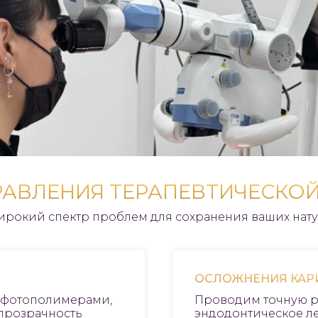
АВЛЕНИЯ ТЕРАПЕВТИЧЕСКО
рокий спектр проблем для сохранения ваших нату
ОСЛОЖНЕНИЯ КАРИ
 фотополимерами,
Проводим точную р
 прозрачность
эндодонтическое л