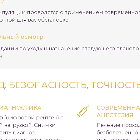
ие
ипуляции проводятся с применением современного
ртной для вас обстановке
льный осмотр
дации по уходу и назначение следующего планово
я
: БЕЗОПАСНОСТЬ, ТОЧНОСТ
ИАГНОСТИКА
СОВРЕМЕННА
АНЕСТЕЗИЯ
ф
(цифровой рентген) с
 нагрузкой. Снимки
Лечение прохо
вить диагноз,
безболезненно.