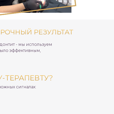
СРОЧНЫЙ РЕЗУЛЬТАТ
одонтит - мы используем
было эффективным,
У-ТЕРАПЕВТУ?
вожных сигналах: