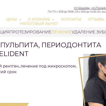
п.Чишмы, ул.Ленин
Пн-Пт с 9.00 до 19.00, Сб с 9.00 до 14.00, Вс 
ЦЕНЫ
О КЛИНИКЕ
КОНТАКТЫ
ОТЗЫВЫ
НАЛОГОВЫЙ ВЫЧЕТ
АЦИЯ
ПРОТЕЗИРОВАНИЕ
ЛЕЧЕНИЕ
УДАЛЕНИЕ ЗУБ
, ПУЛЬПИТА, ПЕРИОДОНТИТА
ELIDENT
 рентген, лечение под микроскопом,
гий срок