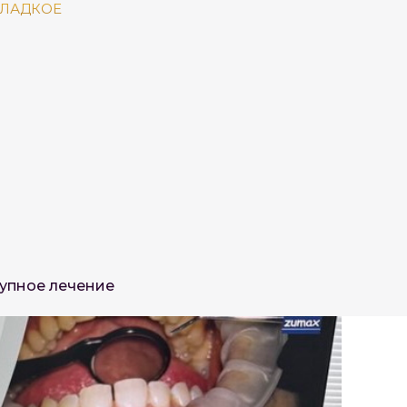
СЛАДКОЕ
тупное лечение