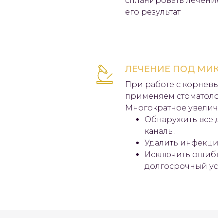
спланировать лечени
его результат
ЛЕЧЕНИЕ ПОД МИ
При работе с корнев
применяем стоматол
Многократное увелич
Обнаружить все
каналы.
Удалить инфекц
Исключить ошиб
долгосрочный ус