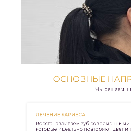
ОСНОВНЫЕ НАПР
Мы решаем ши
ЛЕЧЕНИЕ КАРИЕСА
Восстанавливаем зуб современными
которые идеально повторяют цвет и