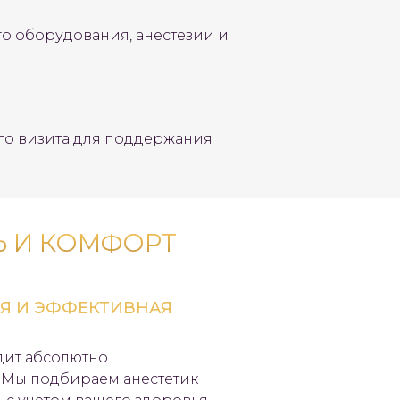
 оборудования, анестезии и
го визита для поддержания
Ь И КОМФОРТ
Я И ЭФФЕКТИВНАЯ
дит абсолютно
 Мы подбираем анестетик