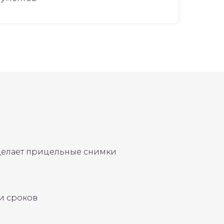
сделает прицельные снимки
и сроков