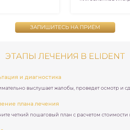
ЗАПИШИТЕСЬ НА ПРИЁМ
ЭТАПЫ ЛЕЧЕНИЯ В ELIDENT
ьтация и диагностика
имательно выслушает жалобы, проведет осмотр и 
ление плана лечения
чите четкий пошаговый план с расчетом стоимости 