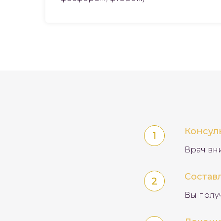
Консул
Врач вн
Состав
Вы полу