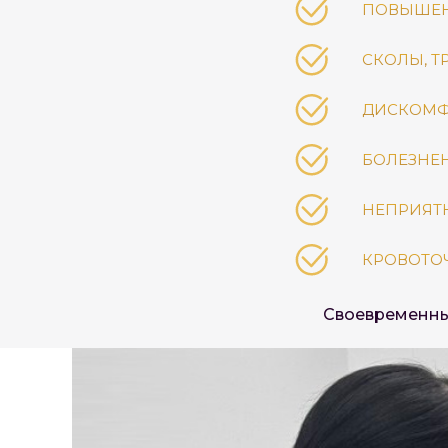
ПОВЫШЕНН
СКОЛЫ, 
ДИСКОМФ
БОЛЕЗНЕ
НЕПРИЯТН
КРОВОТОЧ
Своевременный