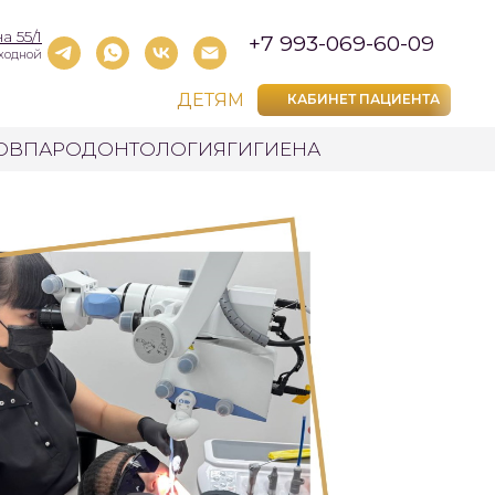
а 55/1
+7 993-069-60-09
выходной
ДЕТЯМ
КАБИНЕТ ПАЦИЕНТА
ОВ
ПАРОДОНТОЛОГИЯ
ГИГИЕНА