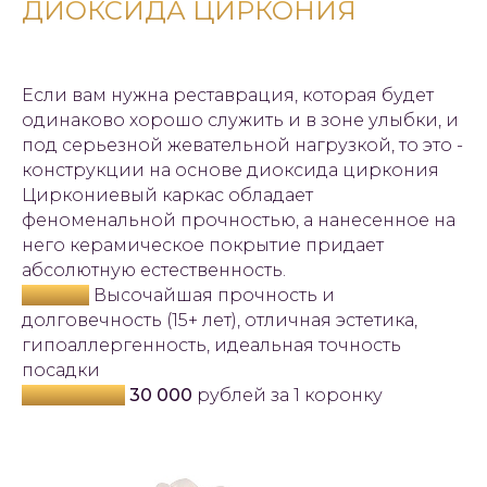
ДИОКСИДА ЦИРКОНИЯ
Если вам нужна реставрация, которая будет
одинаково хорошо служить и в зоне улыбки, и
под серьезной жевательной нагрузкой, то это -
конструкции на основе диоксида циркония
Циркониевый каркас обладает
феноменальной прочностью, а нанесенное на
него керамическое покрытие придает
абсолютную естественность.
Плюсы:
Высочайшая прочность и
долговечность (15+ лет), отличная эстетика,
гипоаллергенность, идеальная точность
посадки
Стоимость:
30 000
рублей за 1 коронку