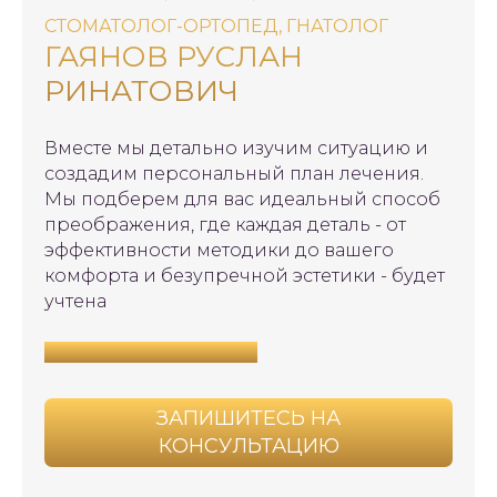
Согласие на обработку
СТОМАТОЛОГ-ОРТОПЕД, ГНАТОЛОГ
персональных данных
ГАЯНОВ РУСЛАН
Нормативно-правовые акты
РИНАТОВИЧ
Вместе мы детально изучим ситуацию и
создадим персональный план лечения.
Мы подберем для вас идеальный способ
преображения, где каждая деталь - от
эффективности методики до вашего
комфорта и безупречной эстетики - будет
учтена
Подробнее о враче >>
ЗАПИШИТЕСЬ НА
КОНСУЛЬТАЦИЮ