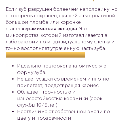
Если зуб разрушен более чем наполовину, но
его корень сохранен, лучшей альтернативой
большой пломбе или коронке
станет
керамическая вкладка
. Это
микропротез, который изготавливается в
лаборатории по индивидуальному слепку и
точно восполняет утраченную часть зуба.
Почему вкладка лучше пломбы?
Идеально повторяет анатомическую
форму зуба.
Не дает усадки со временем и плотно
прилегает, предотвращая кариес.
Обладает прочностью и
износостойкостью керамики (срок
службы 10-15 лет).
Неотличима от собственной эмали по
цвету и прозрачности