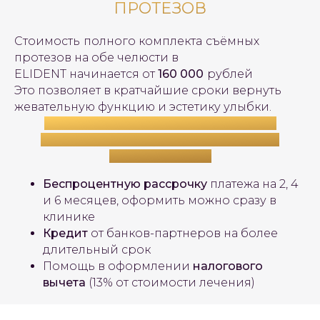
ПРОТЕЗОВ
Стоимость
полного комплекта
съёмных
протезов на обе челюсти в
ELIDENT начинается от
160 000
рублей
Это позволяет в кратчайшие сроки вернуть
жевательную функцию и эстетику улыбки.
А чтобы путь к идеальной улыбке был
комфортным, мы предлагаем удобные
способы оплаты:
Беспроцентную рассрочку
платежа на 2, 4
и 6 месяцев, оформить можно сразу в
клинике
Кредит
от банков-партнеров на более
длительный срок
Помощь в оформлении
налогового
вычета
(13% от стоимости лечения)