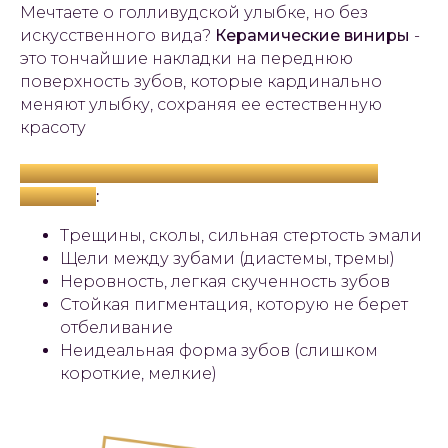
Мечтаете о голливудской улыбке, но без
искусственного вида?
Керамические виниры
-
это тончайшие накладки на переднюю
поверхность зубов, которые кардинально
меняют улыбку, сохраняя ее естественную
красоту
Виниры решают множество эстетических
проблем
:
Трещины, сколы, сильная стертость эмали
Щели между зубами (диастемы, тремы)
Неровность, легкая скученность зубов
Стойкая пигментация, которую не берет
отбеливание
Неидеальная форма зубов (слишком
короткие, мелкие)