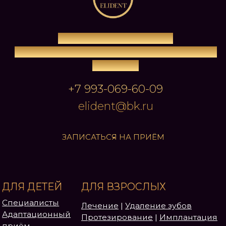
п.Чишмы, ул.Ленина 55/1
ПН-ПТ с 9.00 до 19.00, СБ с 9.00 до 14.00, ВС
выходной
+7 993-069-60-09
elident@bk.ru
ЗАПИСАТЬСЯ НА ПРИЁМ